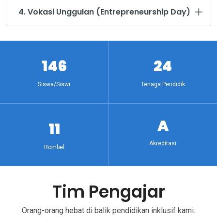
4. Vokasi Unggulan (Entrepreneurship Day)
186
30
Siswa/Siswi
Tenaga Pendidik
A
14
Akreditasi
Rombel
Tim Pengajar
Orang-orang hebat di balik pendidikan inklusif kami.