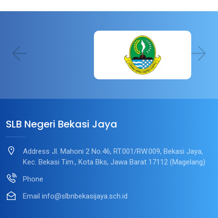
SLB Negeri Bekasi Jaya
Address
Jl. Mahoni 2 No.46, RT.001/RW.009, Bekasi Jaya,
Kec. Bekasi Tim., Kota Bks, Jawa Barat 17112 (Magelang)
Phone
Email
info@slbnbekasijaya.sch.id